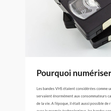
Pourquoi numériser
Les bandes VHS étaient considérées comme une
servaient énormément aux consommateurs car 
de la vie. A l’époque, il était aussi possible d
avec le progrès technologique, les bandes so