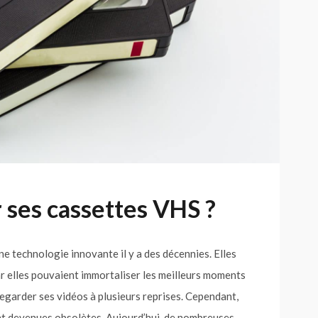
 ses cassettes VHS ?
 technologie innovante il y a des décennies. Elles
elles pouvaient immortaliser les meilleurs moments
e regarder ses vidéos à plusieurs reprises. Cependant,
nt devenues obsolètes. Aujourd’hui, de nombreuses