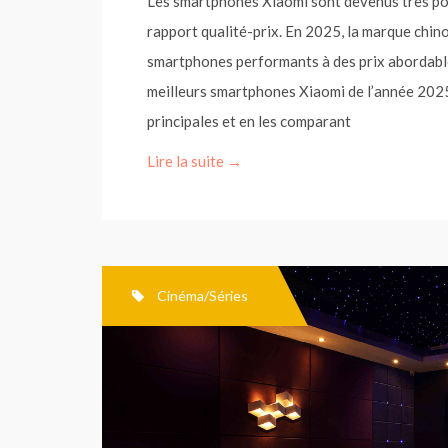
Les smartphones Xiaomi sont devenus très pop
rapport qualité-prix. En 2025, la marque chin
smartphones performants à des prix abordables
meilleurs smartphones Xiaomi de l’année 2025
principales et en les comparant
Lire la suite →
Cinéma/Séries