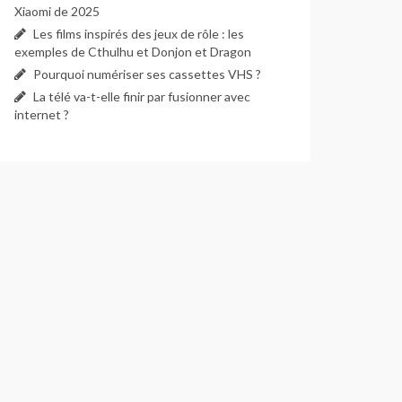
Xiaomi de 2025
Les films inspirés des jeux de rôle : les
exemples de Cthulhu et Donjon et Dragon
Pourquoi numériser ses cassettes VHS ?
La télé va-t-elle finir par fusionner avec
internet ?