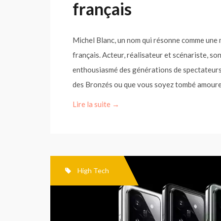
français
Michel Blanc, un nom qui résonne comme une m
français. Acteur, réalisateur et scénariste, s
enthousiasmé des générations de spectateurs.
des Bronzés ou que vous soyez tombé amoureu
Lire la suite →
High Tech