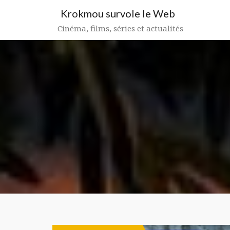
Aller
Krokmou survole le Web
au
contenu
Cinéma, films, séries et actualités