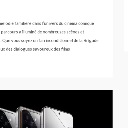
élodie familière dans l’univers du cinéma comique
on parcours a illuminé de nombreuses scènes et
 Que vous soyez un fan inconditionnel de la Brigade
x des dialogues savoureux des films