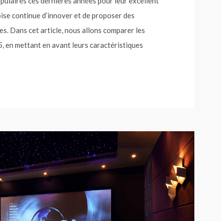
ulaires ces dernières années pour leur excellent
oise continue d’innover et de proposer des
. Dans cet article, nous allons comparer les
, en mettant en avant leurs caractéristiques