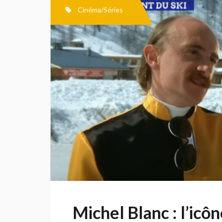
Cinéma/Séries
Michel Blanc : l’ic