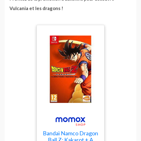
Vulcania et les dragons !
Bandai Namco Dragon
Ball Z: Kakarot + A