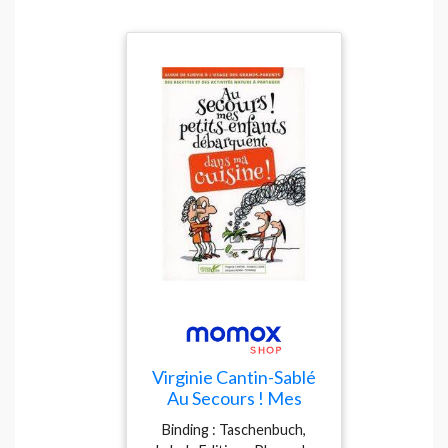
Virginie Cantin-Sablé
Au Secours ! Mes
Petits-Enfants
Binding : Taschenbuch,
Débarquent Dans Ma