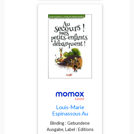
Louis-Marie
Espinassous Au
Secours ! Mes Petits-
Binding : Gebundene
Enfants Débarquent !
Ausgabe, Label : Editions
: Guide De Survie À