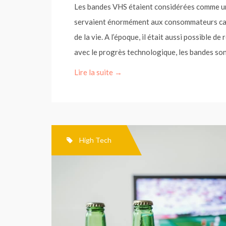
Les bandes VHS étaient considérées comme une
servaient énormément aux consommateurs car 
de la vie. A l’époque, il était aussi possible d
avec le progrès technologique, les bandes so
Lire la suite →
High Tech