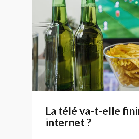
La télé va-t-elle fin
internet ?