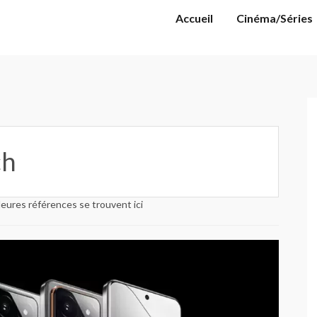
Accueil
Cinéma/Séries
ch
eures références se trouvent ici