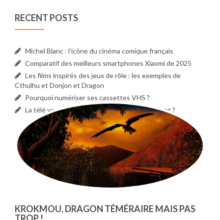
RECENT POSTS
Michel Blanc : l’icône du cinéma comique français
Comparatif des meilleurs smartphones Xiaomi de 2025
Les films inspirés des jeux de rôle : les exemples de
Cthulhu et Donjon et Dragon
Pourquoi numériser ses cassettes VHS ?
La télé va-t-elle finir par fusionner avec internet ?
KROKMOU, DRAGON TÉMÉRAIRE MAIS PAS
TROP !