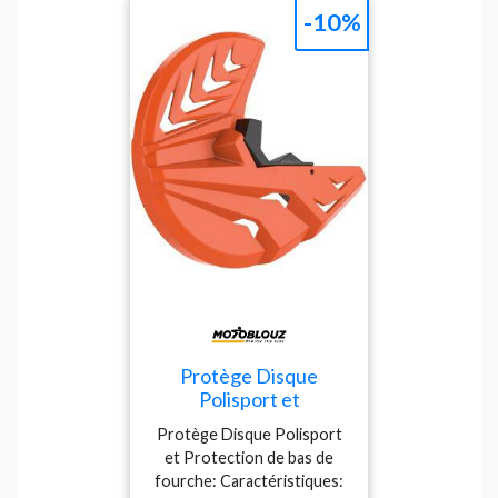
elle allie confort au
-10%
quotidien et protection
sans compromis.
Protège Disque
Polisport et
Protection de bas de
Protège Disque Polisport
fourche
et Protection de bas de
fourche: Caractéristiques: