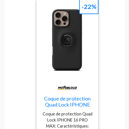
tactile de votre
-22%
smartphone et ses boutons
Coque de protection
Quad Lock IPHONE
16 PRO MAX Noir
Coque de protection Quad
Lock IPHONE 16 PRO
MAX: Caractéristiques: