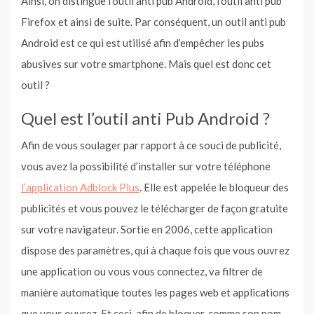
Ainsi, on distingue l’outil anti pub Android, l’outil anti pub
Firefox et ainsi de suite. Par conséquent, un outil anti pub
Android est ce qui est utilisé afin d’empêcher les pubs
abusives sur votre smartphone. Mais quel est donc cet
outil ?
Quel est l’outil anti Pub Android ?
Afin de vous soulager par rapport à ce souci de publicité,
vous avez la possibilité d’installer sur votre téléphone
l’application Adblock Plus
. Elle est appelée le bloqueur des
publicités et vous pouvez le télécharger de façon gratuite
sur votre navigateur. Sortie en 2006, cette application
dispose des paramètres, qui à chaque fois que vous ouvrez
une application ou vous vous connectez, va filtrer de
manière automatique toutes les pages web et applications
que vous ouvrez. Et ceci, afin de bloquer, comme son nom