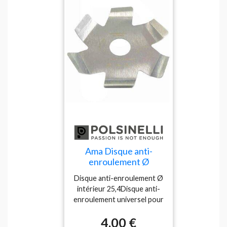
Ama Disque anti-
enroulement Ø
intérieur 25,4
Disque anti-enroulement Ø
intérieur 25,4Disque anti-
enroulement universel pour
débroussailleuses.Le
4,00 €
système de bords dentelés