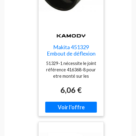
Makita 451329
Embout de déflexion
des copeaux anti-
51329-1 nécessite le joint
obstruction
référence 416368-8 pour
etre monté sur les
machines références
6,06 €
BKP180 et KP0800.>