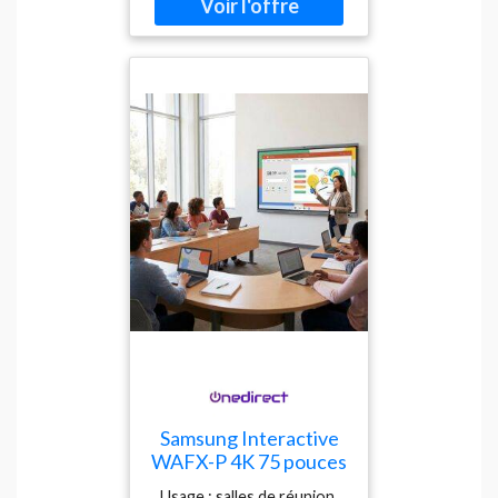
Capteurs de luminosité
ambiante et de proximité
Alimentation PoE ou 12 V
Samsung Interactive
WAFX-P 4K 75 pouces
Écran interactif 4K
Usage : salles de réunion,