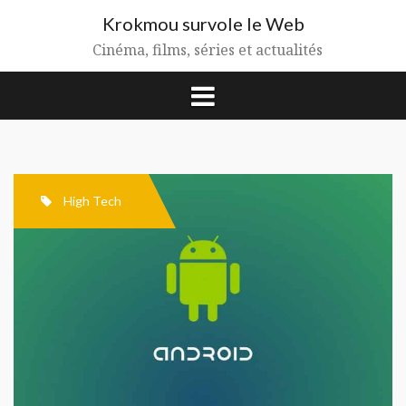
Aller
Krokmou survole le Web
au
contenu
Cinéma, films, séries et actualités
High Tech